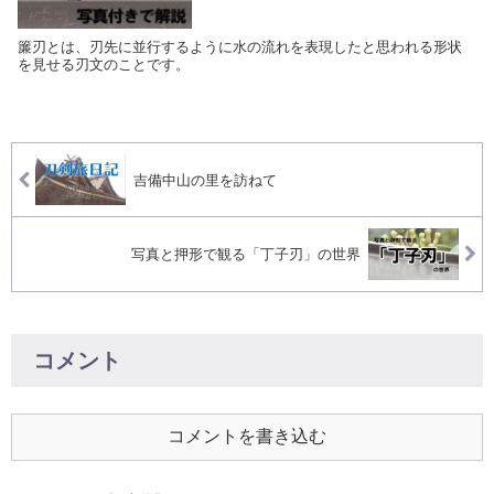
簾刃とは、刃先に並行するように水の流れを表現したと思われる形状
を見せる刃文のことです。
吉備中山の里を訪ねて
写真と押形で観る「丁子刃」の世界
コメント
コメントを書き込む