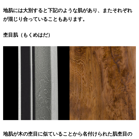
地肌には大別すると下記のような肌があり、またそれぞれ
が混じり合っていることもあります。
杢目肌（もくめはだ）
地肌が木の杢目に似ていることから名付けられた肌杢目の