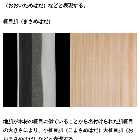
（おおいためはだ）などと表現する。
柾目肌（まさめはだ）
地肌が木材の柾目に似ていることから名付けられた肌柾目
の大きさにより、小柾目肌（こまさめはだ）大柾目肌（お
おまさめはだ）などと表現する。