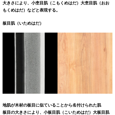
大きさにより、小杢目肌（こもくめはだ）大杢目肌（おお
もくめはだ）などと表現する。
板目肌（いためはだ）
地肌が木材の板目に似ていることから名付けられた肌
板目の大きさにより、小板目肌（こいためはだ）大板目肌