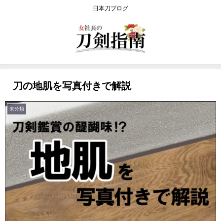
日本刀ブログ
刀の地肌を写真付きで解説
未分類