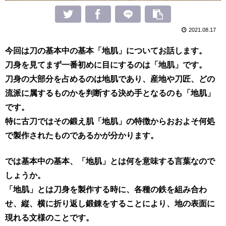
2021.08.17
今回は刀の基本中の基本「地肌」についてお話します。
刀身を見てまず一番初めに目にするのは「地肌」です。
刀身の大部分を占めるのは地肌であり、産地や刀匠、どの
流派に属するものかを判断する決め手となるのも「地肌」
です。
特に古刀ではその鍛え肌「地肌」の特徴からおおよそ何処
で製作されたものであるかが分かります。
では基本中の基本、「地肌」とは何を意味する言葉なので
しょうか。
「地肌」とは刀身を製作する時に、各種の鉄を組み合わ
せ、縦、横に折り返し鍛錬をすることにより、地の表面に
現れる文様のことです。