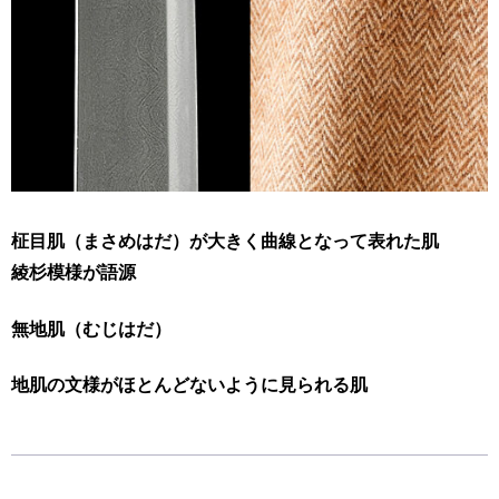
柾目肌（まさめはだ）が大きく曲線となって表れた肌
綾杉模様が語源
無地肌（むじはだ）
地肌の文様がほとんどないように見られる肌