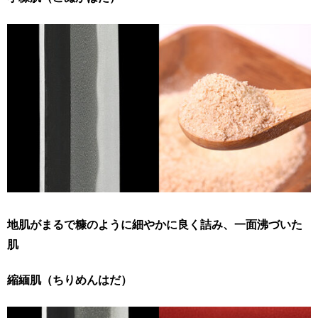
地肌がまるで糠のように細やかに良く詰み、一面沸づいた
肌
縮緬肌（ちりめんはだ）