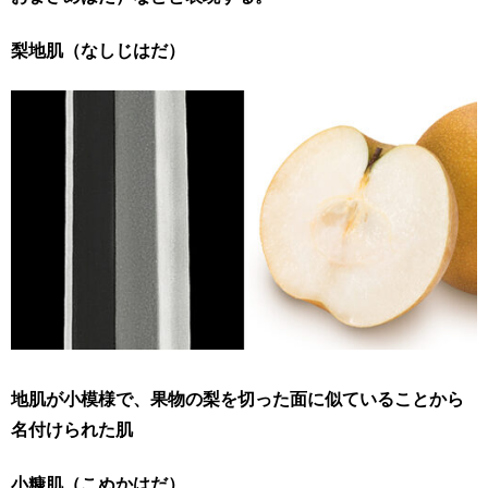
梨地肌（なしじはだ）
地肌が小模様で、果物の梨を切った面に似ていることから
名付けられた肌
小糠肌（こぬかはだ）