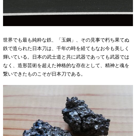
世界でも最も純粋な鉄、「玉鋼」、その見事で朽ち果てぬ
鉄で造られた日本刀は、千年の時を経てもなお今も美しく
輝いている。日本の武士道と共に武器であっても武器では
なく、造形芸術を超えた神格的な存在として、精神と魂を
繋いできたものこそが日本刀である。