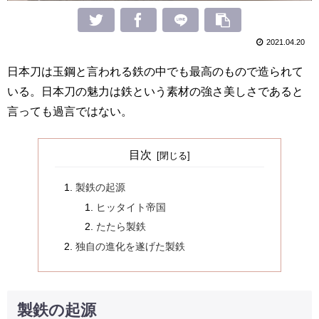
2021.04.20
日本刀は玉鋼と言われる鉄の中でも最高のもので造られて
いる。日本刀の魅力は鉄という素材の強さ美しさであると
言っても過言ではない。
目次
製鉄の起源
ヒッタイト帝国
たたら製鉄
独自の進化を遂げた製鉄
製鉄の起源