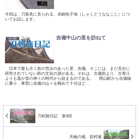
今回は、刀装具に見られる、赤銅魚子地（しゃくどうななこじ）につ
いてお話します。
吉備中山の里を訪ねて
未分類
日本で最も古く鉄の営みのあった里、吉備、そこには、まだ充分に
研究されていない鉄の文化の源がある。それは、古備前より、古青江
よりも遥か昔の神々の時代から始まるのである。 岡山駅から吉備線
に乗り、車窓に吉備の山々を眺めて十分ほど...
刀剣旅日記 第4回
天嶮の城、岩村城