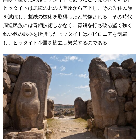
ヒッタイトは黒海の北の大草原から南下し、その先住民族
を滅ぼし、製鉄の技術を取得したと想像される。その時代
周辺民族には青銅技術しかなく、青銅を打ち破る堅く強く
鋭い鉄の武器を所持したヒッタイトはバビロニアを制覇
し、ヒッタイト帝国を樹立し繁栄するのである。