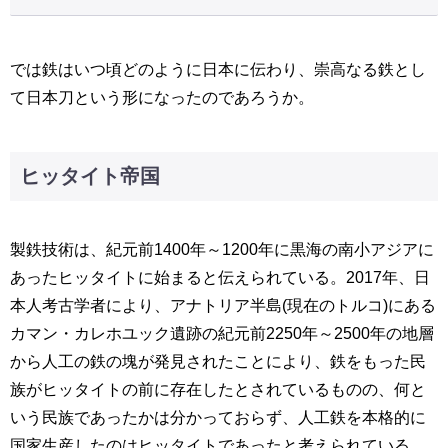
では鉄はいつ頃どのように日本に伝わり、崇高なる鉄とし
て日本刀という形になったのであろうか。
ヒッタイト帝国
製鉄技術は、紀元前1400年～1200年に黒海の南小アジアに
あったヒッタイトに始まると伝えられている。2017年、日
本人考古学者により、アナトリア半島(現在のトルコ)にある
カマン・カレホユック遺跡の紀元前2250年～2500年の地層
から人工の鉄の塊が発見されたことにより、鉄をもった民
族がヒッタイトの前に存在したとされているものの、何と
いう民族であったかは分かっておらず、人工鉄を本格的に
国家生産したのはヒッタイトであったと考えられている。