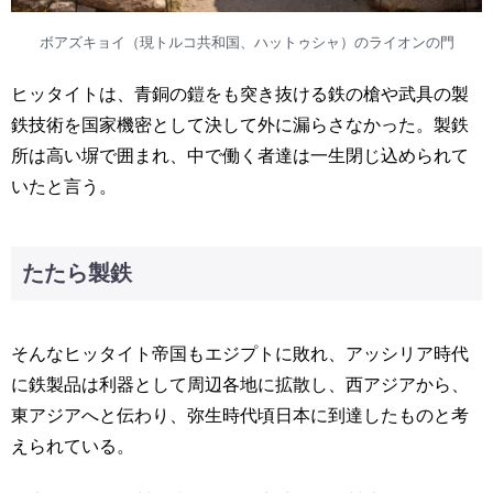
ボアズキョイ（現トルコ共和国、ハットゥシャ）のライオンの門
ヒッタイトは、青銅の鎧をも突き抜ける鉄の槍や武具の製
鉄技術を国家機密として決して外に漏らさなかった。製鉄
所は高い塀で囲まれ、中で働く者達は一生閉じ込められて
いたと言う。
たたら製鉄
そんなヒッタイト帝国もエジプトに敗れ、アッシリア時代
に鉄製品は利器として周辺各地に拡散し、西アジアから、
東アジアへと伝わり、弥生時代頃日本に到達したものと考
えられている。