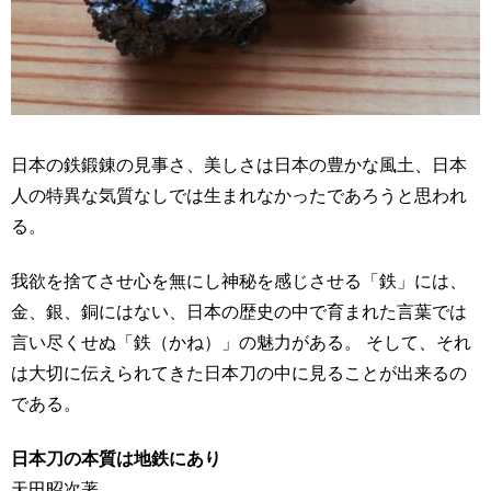
日本の鉄鍛錬の見事さ、美しさは日本の豊かな風土、日本
人の特異な気質なしでは生まれなかったであろうと思われ
る。
我欲を捨てさせ心を無にし神秘を感じさせる「鉄」には、
金、銀、銅にはない、日本の歴史の中で育まれた言葉では
言い尽くせぬ「鉄（かね）」の魅力がある。 そして、それ
は大切に伝えられてきた日本刀の中に見ることが出来るの
である。
日本刀の本質は地鉄にあり
天田昭次著