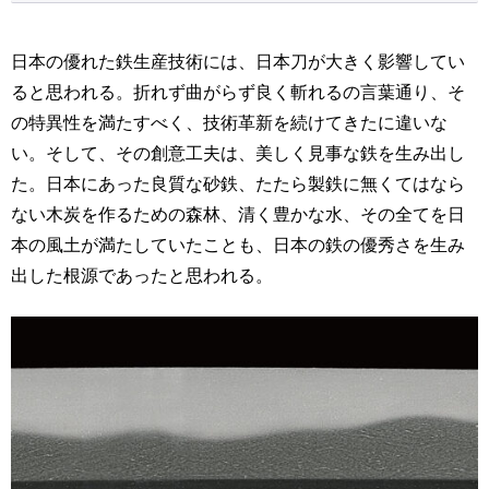
日本の優れた鉄生産技術には、日本刀が大きく影響してい
ると思われる。折れず曲がらず良く斬れるの言葉通り、そ
の特異性を満たすべく、技術革新を続けてきたに違いな
い。そして、その創意工夫は、美しく見事な鉄を生み出し
た。日本にあった良質な砂鉄、たたら製鉄に無くてはなら
ない木炭を作るための森林、清く豊かな水、その全てを日
本の風土が満たしていたことも、日本の鉄の優秀さを生み
出した根源であったと思われる。