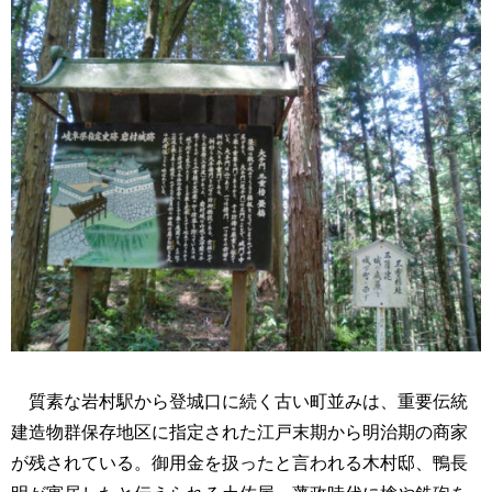
質素な岩村駅から登城口に続く古い町並みは、重要伝統
建造物群保存地区に指定された江戸末期から明治期の商家
が残されている。御用金を扱ったと言われる木村邸、鴨長