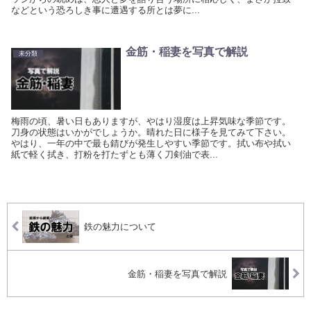
などという恐ろしき事に遭遇する所とは夢に...
金筋・稲妻を写真で解説
未分類
梅雨の頃、暑い日もありますが、やはり湿度は上昇気味な季節です。
刀身の状態はいかがでしょうか。晴れた日に様子を見てみて下さい。
やはり、一年の中で最も錆びが発生しやすい季節です。拭い布や拭い
紙で軽く拭き、打粉を打たずとも薄く刀剣油で表...
鉄の魅力について
金筋・稲妻を写真で解説