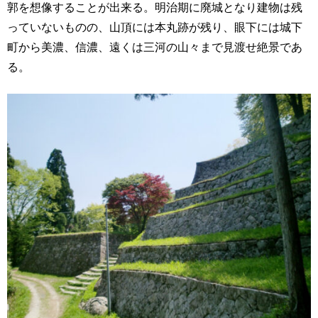
郭を想像することが出来る。明治期に廃城となり建物は残
っていないものの、山頂には本丸跡が残り、眼下には城下
町から美濃、信濃、遠くは三河の山々まで見渡せ絶景であ
る。