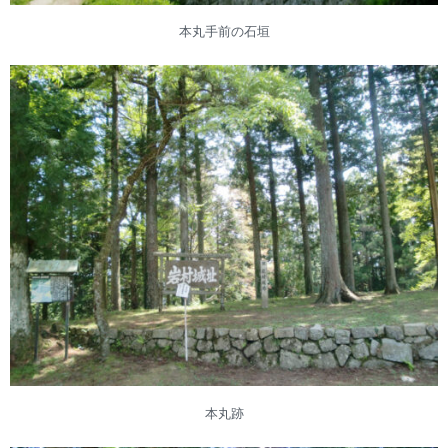
本丸手前の石垣
本丸跡