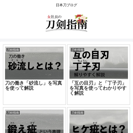
日本刀ブログ
刀剣指南
刀剣指南
刀の働き「砂流し」を写真
「互の目刃」と「丁子刃」
を使って解説
を写真を使ってわかりやす
く解説
刀剣指南
刀剣指南